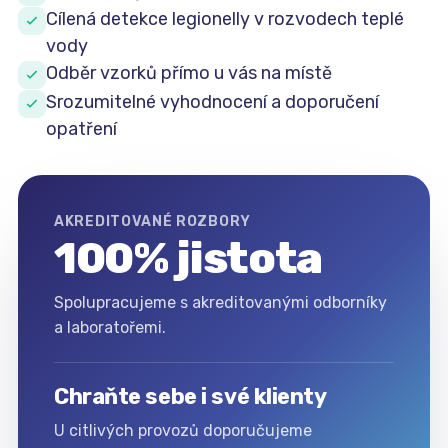
Cílená detekce legionelly v rozvodech teplé
vody
Odběr vzorků přímo u vás na místě
Srozumitelné vyhodnocení a doporučení
opatření
AKREDITOVANÉ ROZBORY
100% jistota
Spolupracujeme s akreditovanými odborníky
a laboratořemi.
Chraňte sebe i své klienty
U citlivých provozů doporučujeme