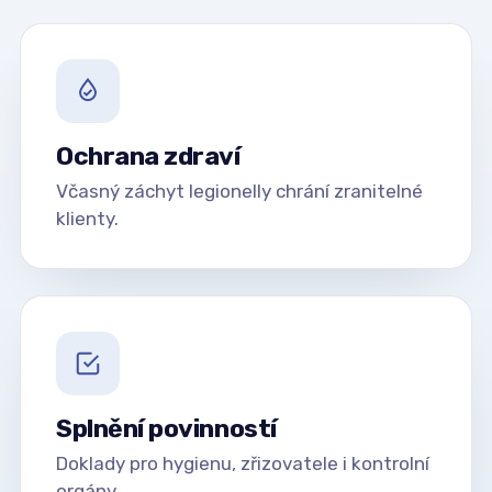
Ochrana zdraví
Včasný záchyt legionelly chrání zranitelné
klienty.
Splnění povinností
Doklady pro hygienu, zřizovatele i kontrolní
orgány.