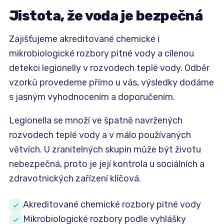
Jistota, že voda je bezpečná
Zajišťujeme akreditované chemické i
mikrobiologické rozbory pitné vody a cílenou
detekci legionelly v rozvodech teplé vody. Odběr
vzorků provedeme přímo u vás, výsledky dodáme
s jasným vyhodnocením a doporučením.
Legionella se množí ve špatně navržených
rozvodech teplé vody a v málo používaných
větvích. U zranitelných skupin může být životu
nebezpečná, proto je její kontrola u sociálních a
zdravotnických zařízení klíčová.
Akreditované chemické rozbory pitné vody
Mikrobiologické rozbory podle vyhlášky