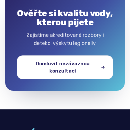
Ověřte si kvalitu vody,
kterou pijete
Zajistíme akreditované rozbory i
detekci výskytu legionelly.
Domluvit nezávaznou
konzultaci