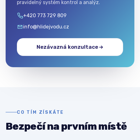
pravidelný systém kontrol a analýz.
+420 773 729 809
info@hlidejvodu.cz
Nezávazná konzultace
CO TÍM ZÍSKÁTE
Bezpečí na prvním místě