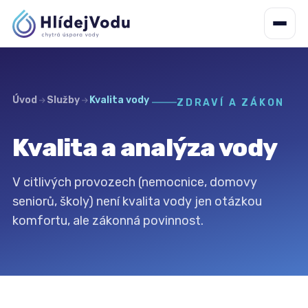
Úvod
Služby
Kvalita vody
ZDRAVÍ A ZÁKON
Kvalita a analýza vody
V citlivých provozech (nemocnice, domovy
seniorů, školy) není kvalita vody jen otázkou
komfortu, ale zákonná povinnost.