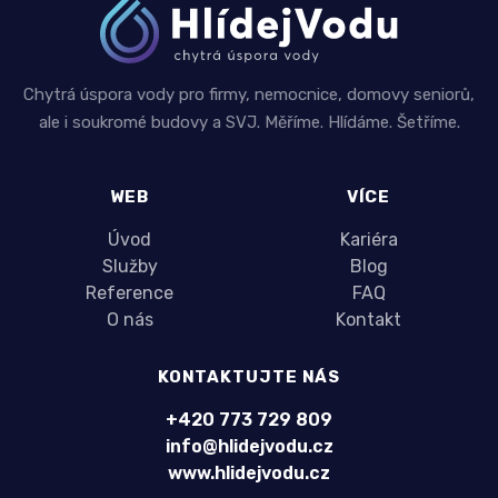
Chytrá úspora vody pro firmy, nemocnice, domovy seniorů,
ale i soukromé budovy a SVJ. Měříme. Hlídáme. Šetříme.
WEB
VÍCE
Úvod
Kariéra
Služby
Blog
Reference
FAQ
O nás
Kontakt
KONTAKTUJTE NÁS
+420 773 729 809
info@hlidejvodu.cz
www.hlidejvodu.cz