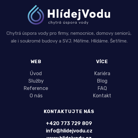
Chytrá úspora vody pro firmy, nemocnice, domovy seniorů,
ale i soukromé budovy a SVJ. Měříme. Hlídáme. Šetříme.
WEB
VÍCE
Úvod
Kariéra
Služby
Blog
Reference
FAQ
O nás
Kontakt
KONTAKTUJTE NÁS
+420 773 729 809
info@hlidejvodu.cz