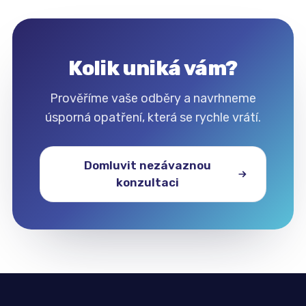
Kolik uniká vám?
Prověříme vaše odběry a navrhneme
úsporná opatření, která se rychle vrátí.
Domluvit nezávaznou
konzultaci