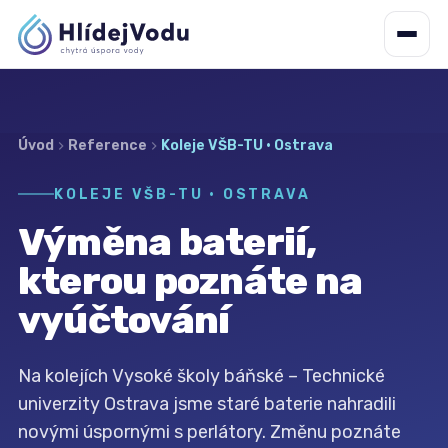
Úvod
Reference
Koleje VŠB-TU · Ostrava
KOLEJE VŠB-TU · OSTRAVA
Výměna baterií,
kterou poznáte na
vyúčtování
Na kolejích Vysoké školy báňské – Technické
univerzity Ostrava jsme staré baterie nahradili
novými úspornými s perlátory. Změnu poznáte