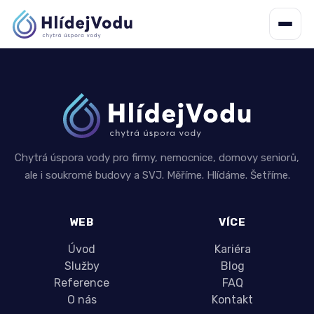
Chytrá úspora vody pro firmy, nemocnice, domovy seniorů,
ale i soukromé budovy a SVJ. Měříme. Hlídáme. Šetříme.
WEB
VÍCE
Úvod
Kariéra
Služby
Blog
Reference
FAQ
O nás
Kontakt