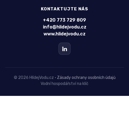
KONTAKTUJTE NÁS
+420 773 729 809
info@hlidejvodu.cz
www.hlidejvodu.cz
©
2026
HlídejVodu.cz ·
Zásady ochrany osobních údajů
Vodní hospodářství na klíč