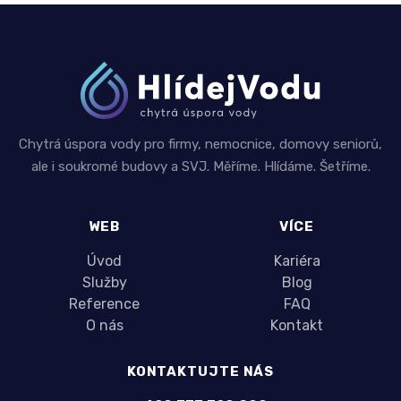
Chytrá úspora vody pro firmy, nemocnice, domovy seniorů,
ale i soukromé budovy a SVJ. Měříme. Hlídáme. Šetříme.
WEB
VÍCE
Úvod
Kariéra
Služby
Blog
Reference
FAQ
O nás
Kontakt
KONTAKTUJTE NÁS